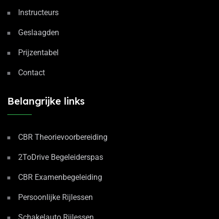
Instructeurs
Geslaagden
Prijzentabel
Contact
Belangrijke links
CBR Theorievoorbereiding
2ToDrive Begeleiderspas
CBR Examenbegeleiding
Persoonlijke Rijlessen
Schakelauto Rijlessen