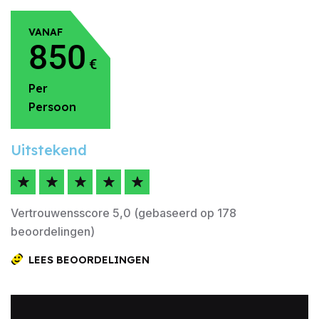
VANAF
850
€
Per
Persoon
Uitstekend
Vertrouwensscore 5,0 (gebaseerd op 178
beoordelingen)
LEES BEOORDELINGEN