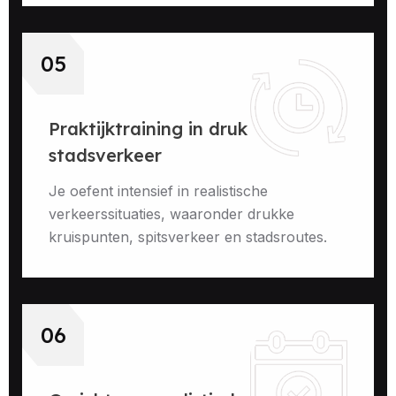
05
Praktijktraining in druk
stadsverkeer
Je oefent intensief in realistische
verkeerssituaties, waaronder drukke
kruispunten, spitsverkeer en stadsroutes.
06