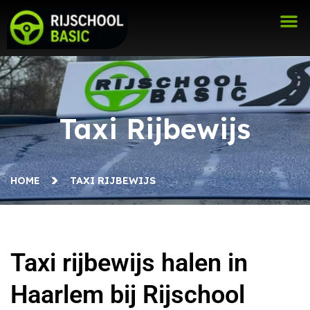
Taxi Rijbewijs
HOME
TAXI RIJBEWIJS
Taxi rijbewijs halen in
Haarlem bij Rijschool