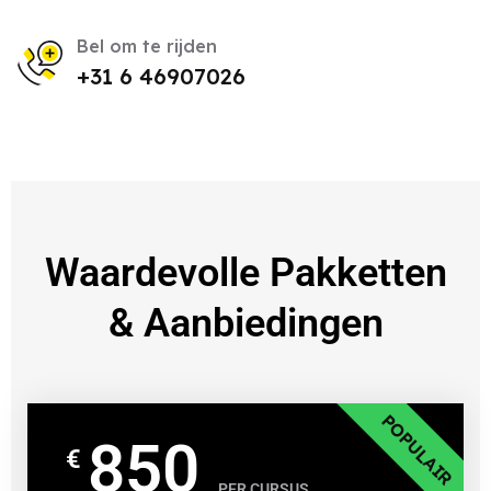
Bel om te rijden
+31 6 46907026
Waardevolle Pakketten
& Aanbiedingen
POPULAIR
850
€
PER CURSUS