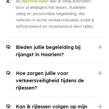
A:
Bij
Rijschool Basic
leer je veilig autorijden
door praktijkgerichte lessen, duidelijke
uitleg en persoonlijke begeleiding. We
oefenen in echte verkeerssituaties zodat jij
zelfverzekerd en verantwoord leert rijden.
Q:
Bieden jullie begeleiding bij
rijangst in Haarlem?
Q:
Hoe zorgen jullie voor
verkeersveiligheid tijdens de
rijlessen?
Q:
Kan ik rijlessen volgen op mijn