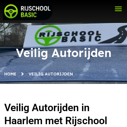
Veilig Autorijden
HOME
VEILIG AUTORIJDEN
Veilig Autorijden in
Haarlem met Rijschool