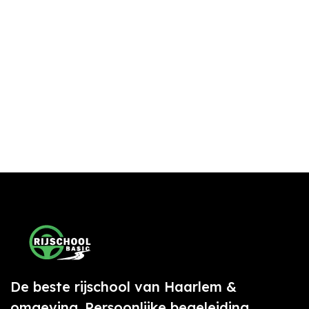
De beste rijschool van Haarlem &
omgeving. Persoonlijke begeleiding,