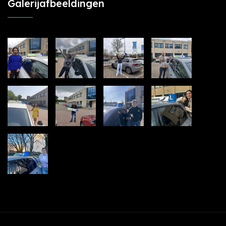
Galerijafbeeldingen