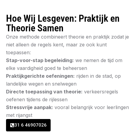
Hoe Wij Lesgeven: Praktijk en
Theorie Samen
Onze methode combineert theorie en praktijk zodat je
niet alleen de regels kent, maar ze ook kunt
toepassen:
Stap-voor-stap begeleiding:
we nemen de tijd om
elke vaardigheid goed te beheersen
Praktijkgerichte oefeningen:
rijden in de stad, op
landelijke wegen en snelwegen
Directe toepassing van theorie:
verkeersregels
oefenen tijdens de rijlessen
Stressvrije aanpak:
vooral belangrijk voor leerlingen
met rijangst
31 6 46907026