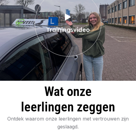
Trainingsvideo
Wat onze
leerlingen zeggen
Ontdek waarom onze leerlingen met vertrouwen zijn
geslaagd.