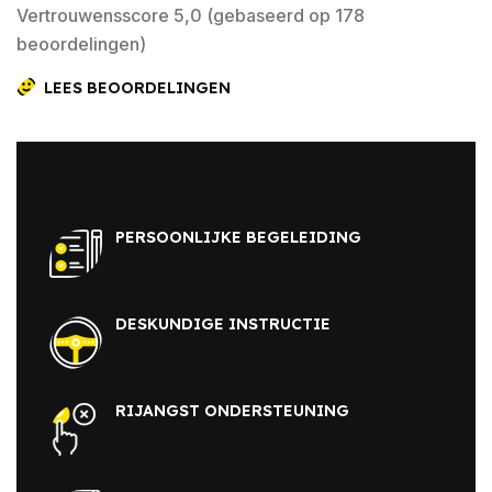
Vertrouwensscore 5,0 (gebaseerd op 178
beoordelingen)
LEES BEOORDELINGEN
PERSOONLIJKE BEGELEIDING
DESKUNDIGE INSTRUCTIE
RIJANGST ONDERSTEUNING