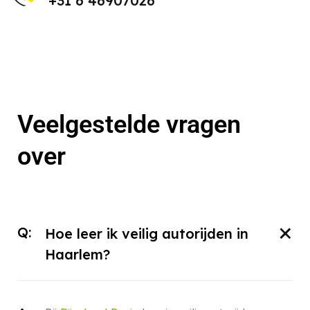
+31 6 46907026
Veelgestelde vragen
over
Q:
Hoe leer ik veilig autorijden in
Haarlem?