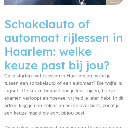
Schakelauto of
automaat rijlessen in
Haarlem: welke
keuze past bij jou?
Ga je starten met rijlessen in Haarlem en twijfel je
tussen een schakelauto of een automaat? Die twijfel is
logisch. De keuze bepaalt hoe je leert rijden, hoe je
examen verloopt en hoeveel vrijheid je later hebt. In dit
artikel krijg je een helder en eerlijk overzicht, zodat je
een keuze maakt die echt bij jou past.
Deze uitleg is gebaseerd op meer dan 15 jaar ervaring