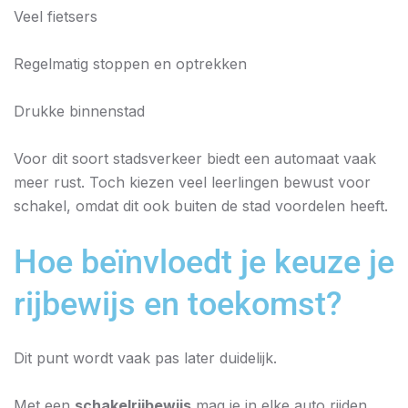
Veel fietsers
Regelmatig stoppen en optrekken
Drukke binnenstad
Voor dit soort stadsverkeer biedt een automaat vaak
meer rust. Toch kiezen veel leerlingen bewust voor
schakel, omdat dit ook buiten de stad voordelen heeft.
Hoe beïnvloedt je keuze je
rijbewijs en toekomst?
Dit punt wordt vaak pas later duidelijk.
Met een
schakelrijbewijs
mag je in elke auto rijden