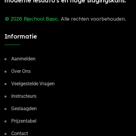
moderne lesauto's en hoge slagingskans.
© 2026
Rijschool Basic
.
Alle rechten voorbehouden.
Informatie
Aanmelden
Over Ons
Veelgestelde Vragen
Instructeurs
Geslaagden
Prijzentabel
Contact