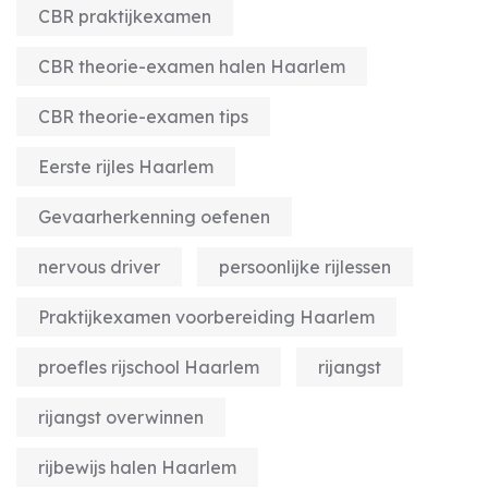
CBR praktijkexamen
CBR theorie-examen halen Haarlem
CBR theorie-examen tips
Eerste rijles Haarlem
Gevaarherkenning oefenen
nervous driver
persoonlijke rijlessen
Praktijkexamen voorbereiding Haarlem
proefles rijschool Haarlem
rijangst
rijangst overwinnen
rijbewijs halen Haarlem