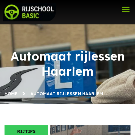
Automaat rijlessen
Haarlem
HOME
AUTOMAAT RIJLESSEN HAARLEM
RIJTIPS