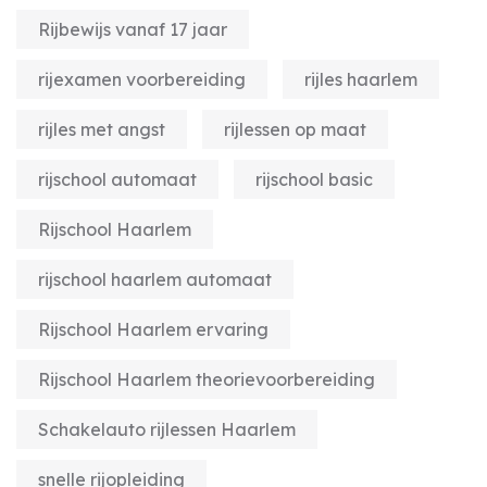
Rijbewijs vanaf 17 jaar
rijexamen voorbereiding
rijles haarlem
rijles met angst
rijlessen op maat
rijschool automaat
rijschool basic
Rijschool Haarlem
rijschool haarlem automaat
Rijschool Haarlem ervaring
Rijschool Haarlem theorievoorbereiding
Schakelauto rijlessen Haarlem
snelle rijopleiding